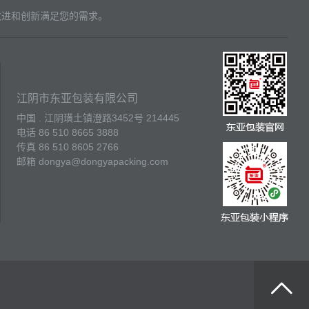
改进和创新满足您的需求。
江阴市东亚包装有限公司
中国 . 江阴璜土镇澄路3452号 214445
电话 86 510 8665 3888
传真 86 510 8605 2766
邮箱 dongya@dongyapacking.com