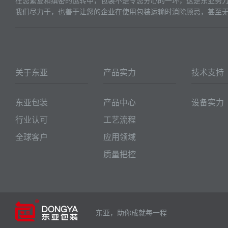
在您繁复和缜密的运转中，包装不是令您分心的一环，这是东亚努
我们尽力于，也善于让您的企业在使用包装运输时消除顾忌，甚至
关于东亚
产品实力
技术支持
东亚包装
产品中心
设备实力
行业认可
工艺流程
全球客户
应用领域
质量把控
东亚，助你成就每一程