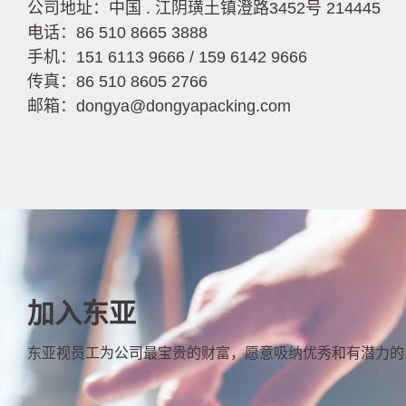
公司地址：中国 . 江阴璜土镇澄路3452号 214445
电话：86 510 8665 3888
手机：
151 6113 9666
/
159 6142 9666
传真：86 510 8605 2766
邮箱：dongya@dongyapacking.com
加入东亚
东亚视员工为公司最宝贵的财富，愿意吸纳优秀和有潜力的